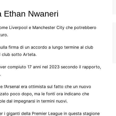
 a Ethan Nwaneri
come Liverpool e Manchester City che potrebbero
turo.
ulla firma di un accordo a lungo termine al club
 club sotto Arteta.
aver compiuto 17 anni nel 2023 secondo il rapporto,
.
 l’Arsenal era ottimista sul fatto che un nuovo
zzato poco dopo, ma le fonti ora indicano che
le dal impegnarsi in termini nuovi.
r i giganti della Premier League in questa stagione