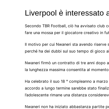
Liverpool è interessato
Secondo TBR Football, ciò ha avvisato club 
fare una mossa per il giocatore creativo in fu
Il motivo per cui Nwaneri sta avendo riserve s
perché ha dei dubbi sul suo tempo di gioco al
Nwaneri firmò un contratto di tre anni dopo 
la lunghezza massima consentita al momento
Ha celebrato il suo 18 ° compleanno a marzo e
accordo a lungo termine sarebbe stato finali
l’adolescente rimane una distanza considerevo
Nwaneri non ha iniziato abbastanza partite pe