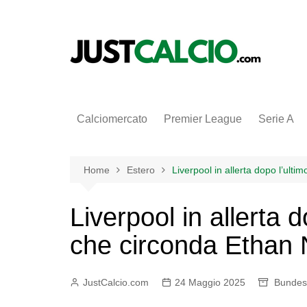
Salta
al
contenuto
Calciomercato
Premier League
Serie A
Home
Estero
Liverpool in allerta dopo l’ult
Liverpool in allerta 
che circonda Ethan
JustCalcio.com
24 Maggio 2025
Bundes