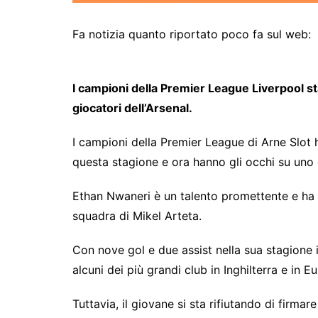
Fa notizia quanto riportato poco fa sul web:
I campioni della Premier League Liverpool st
giocatori dell’Arsenal.
I campioni della Premier League di Arne Slot h
questa stagione e ora hanno gli occhi su uno 
Ethan Nwaneri è un talento promettente e ha m
squadra di Mikel Arteta.
Con nove gol e due assist nella sua stagione i
alcuni dei più grandi club in Inghilterra e in E
Tuttavia, il giovane si sta rifiutando di firma