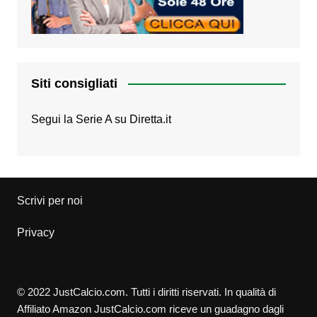
Siti consigliati
Segui la Serie A su
Diretta.it
Scrivi per noi
Privacy
© 2022 JustCalcio.com. Tutti i diritti riservati. In qualità di
Affiliato Amazon JustCalcio.com riceve un guadagno dagli