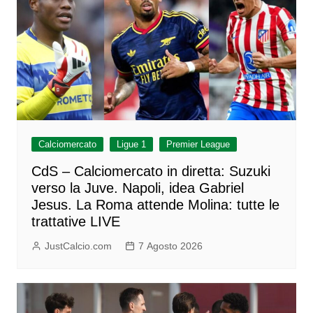
Calciomercato
Ligue 1
Premier League
CdS – Calciomercato in diretta: Suzuki
verso la Juve. Napoli, idea Gabriel
Jesus. La Roma attende Molina: tutte le
trattative LIVE
JustCalcio.com
7 Agosto 2026