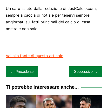
Un caro saluto dalla redazione di JustCalcio.com,
sempre a caccia di notizie per tenervi sempre
aggiornati sui fatti principali del calcio di casa
nostra e non solo.
Vai alla fonte di questo articolo
Navigazione
Precedente
Successivo
articoli
Ti potrebbe interessare anche...