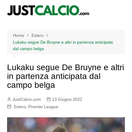
Salta
al
contenuto
Home
Estero
Lukaku segue De Bruyne e altri in partenza anticipata
dal campo belga
Lukaku segue De Bruyne e altri
in partenza anticipata dal
campo belga
JustCalcio.com
13 Giugno 2022
Estero
,
Premier League