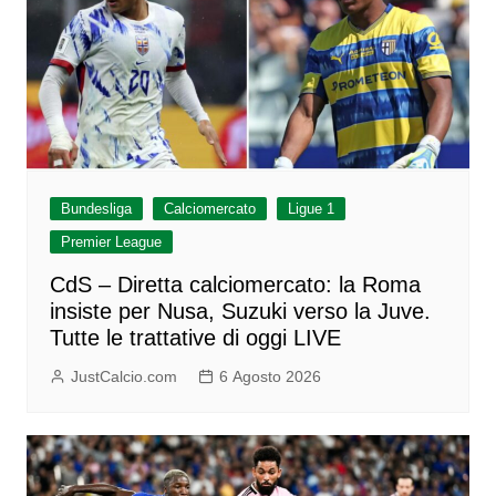
Bundesliga
Calciomercato
Ligue 1
Premier League
CdS – Diretta calciomercato: la Roma
insiste per Nusa, Suzuki verso la Juve.
Tutte le trattative di oggi LIVE
JustCalcio.com
6 Agosto 2026