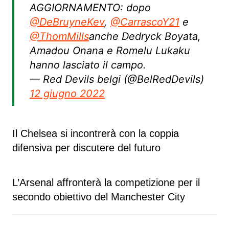
AGGIORNAMENTO: dopo
@DeBruyneKev
,
@CarrascoY21
e
@ThomMills
anche Dedryck Boyata,
Amadou Onana e Romelu Lukaku
hanno lasciato il campo.
— Red Devils belgi (@BelRedDevils)
12 giugno 2022
Il Chelsea si incontrerà con la coppia
difensiva per discutere del futuro
L’Arsenal affronterà la competizione per il
secondo obiettivo del Manchester City