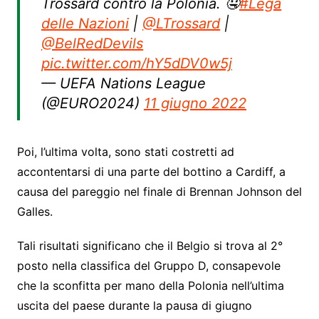
Trossard contro la Polonia. 🤤
#Lega
delle Nazioni
|
@LTrossard
|
@BelRedDevils
pic.twitter.com/hY5dDV0w5j
— UEFA Nations League
(@EURO2024)
11 giugno 2022
Poi, l’ultima volta, sono stati costretti ad
accontentarsi di una parte del bottino a Cardiff, a
causa del pareggio nel finale di Brennan Johnson del
Galles.
Tali risultati significano che il Belgio si trova al 2°
posto nella classifica del Gruppo D, consapevole
che la sconfitta per mano della Polonia nell’ultima
uscita del paese durante la pausa di giugno