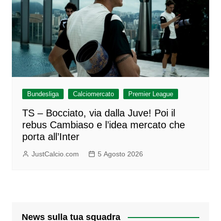
Bundesliga
Calciomercato
Premier League
TS – Bocciato, via dalla Juve! Poi il
rebus Cambiaso e l’idea mercato che
porta all’Inter
JustCalcio.com
5 Agosto 2026
News sulla tua squadra