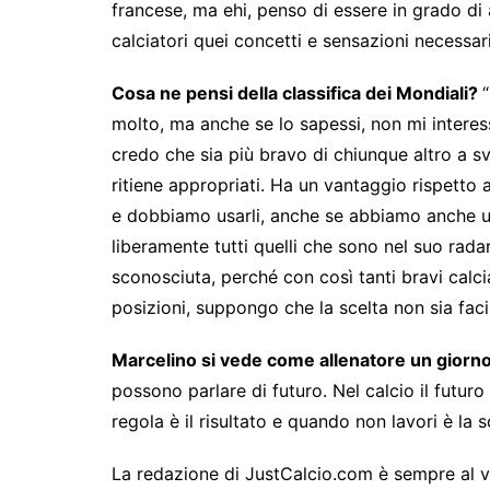
francese, ma ehi, penso di essere in grado di 
calciatori quei concetti e sensazioni necessari
Cosa ne pensi della classifica dei Mondiali?
molto, ma anche se lo sapessi, non mi interess
credo che sia più bravo di chiunque altro a sv
ritiene appropriati. Ha un vantaggio rispetto a tu
e dobbiamo usarli, anche se abbiamo anche un’
liberamente tutti quelli che sono nel suo rada
sconosciuta, perché con così tanti bravi calci
posizioni, suppongo che la scelta non sia faci
Marcelino si vede come allenatore un giorno
possono parlare di futuro. Nel calcio il futu
regola è il risultato e quando non lavori è la s
La redazione di JustCalcio.com è sempre al vos