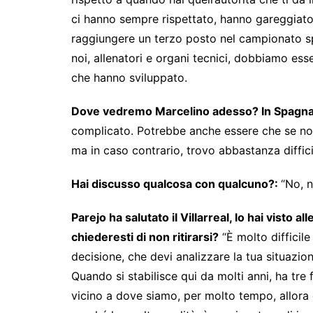
ci hanno sempre rispettato, hanno gareggiat
raggiungere un terzo posto nel campionato spag
noi, allenatori e organi tecnici, dobbiamo esse
che hanno sviluppato.
Dove vedremo Marcelino adesso? In Spagna? 
complicato. Potrebbe anche essere che se non 
ma in caso contrario, trovo abbastanza diffic
Hai discusso qualcosa con qualcuno?:
“No, n
Parejo ha salutato il Villarreal, lo hai visto al
chiederesti di non ritirarsi?
“È molto difficile
decisione, che devi analizzare la tua situazione
Quando si stabilisce qui da molti anni, ha tre f
vicino a dove siamo, per molto tempo, allora 