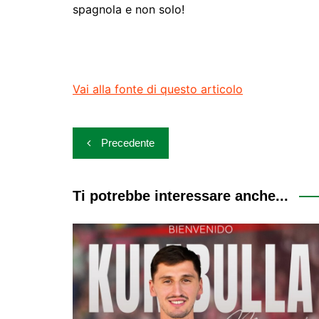
spagnola e non solo!
Vai alla fonte di questo articolo
Navigazione
Precedente
articoli
Ti potrebbe interessare anche...