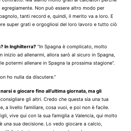
o egregiamente. Non può essere altro modo per
nolo, tanti record e, quindi, il merito va a loro. E
re super grati e orgogliosi del loro lavoro e tutto ciò
In Inghilterra?
“In Spagna è complicato, molto
inizio ad allenarmi, allora sarò al sicuro in Spagna,
ile potermi allenare in Spagna la prossima stagione”.
on ho nulla da discutere.”
lenarsi e giocare fino all’ultima giornata, ma gli
 consigliare gli altri. Credo che questa sia una tua
, a livello familiare, cosa vuoi, e poi non è facile.
igli, vive qui con la sua famiglia a Valencia, qui molto
è una sua decisione. Lo vedo giocare a calcio,