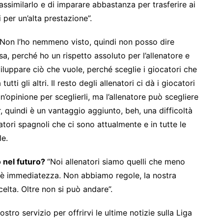
assimilarlo e di imparare abbastanza per trasferire ai
 per un’alta prestazione”.
“Non l’ho nemmeno visto, quindi non posso dire
a, perché ho un rispetto assoluto per l’allenatore e
iluppare ciò che vuole, perché sceglie i giocatori che
tti gli altri. Il resto degli allenatori ci dà i giocatori
opinione per sceglierli, ma l’allenatore può scegliere
r, quindi è un vantaggio aggiunto, beh, una difficoltà
atori spagnoli che ci sono attualmente e in tutte le
le.
 nel futuro?
“Noi allenatori siamo quelli che meno
ro è immediatezza. Non abbiamo regole, la nostra
celta. Oltre non si può andare”.
tro servizio per offrirvi le ultime notizie sulla Liga