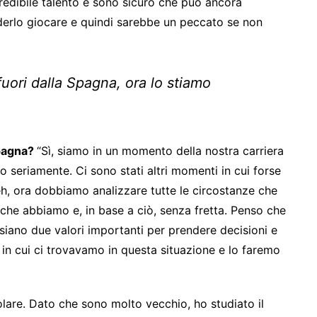
credibile talento e sono sicuro che può ancora
vederlo giocare e quindi sarebbe un peccato se non
fuori dalla Spagna, ora lo stiamo
 Spagna?
“Sì, siamo in un momento della nostra carriera
o seriamente. Ci sono stati altri momenti in cui forse
beh, ora dobbiamo analizzare tutte le circostanze che
o che abbiamo e, in base a ciò, senza fretta. Penso che
siano due valori importanti per prendere decisioni e
 in cui ci trovavamo in questa situazione e lo faremo
olare. Dato che sono molto vecchio, ho studiato il