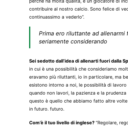
perché ha molta qualità, è un giocatore di in
contribuire al nostro calcio. Sono felice di 
continuassimo a vederlo”.
Prima ero riluttante ad allenarmi 
seriamente considerando
Sei sedotto dall’idea di allenarti fuori dalla
in cui è una possibilità che consideriamo molt
eravamo più riluttanti, io in particolare, ma 
esistono intorno a noi, le possibilità di lavor
quando non lavori, la pazienza e la prudenza 
questo è quello che abbiamo fatto altre volte
in futuro. futuro.
Com’è il tuo livello di inglese?
“Regolare, reg