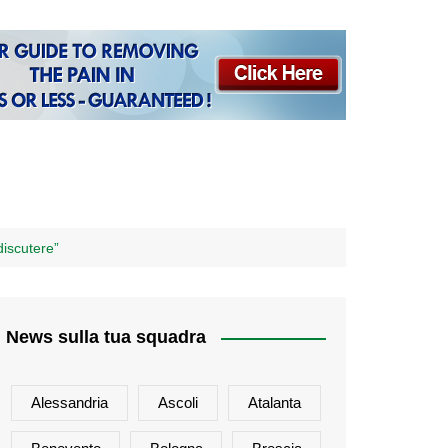
discutere”
News sulla tua squadra
Alessandria
Ascoli
Atalanta