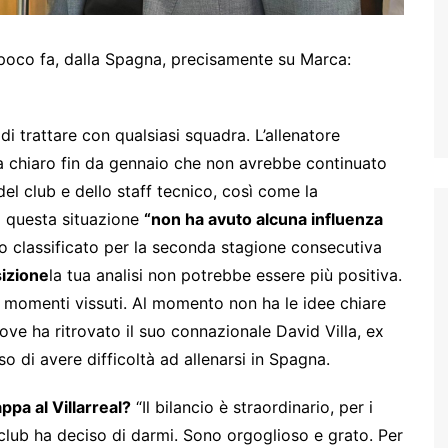
oco fa, dalla Spagna, precisamente su Marca:
di trattare con qualsiasi squadra. L’allenatore
ra chiaro fin da gennaio che non avrebbe continuato
del club e dello staff tecnico, così come la
o questa situazione
“non ha avuto alcuna influenza
o classificato per la seconda stagione consecutiva
sizione
la tua analisi non potrebbe essere più positiva.
i momenti vissuti. Al momento non ha le idee chiare
dove ha ritrovato il suo connazionale David Villa, ex
 di avere difficoltà ad allenarsi in Spagna.
ppa al Villarreal?
“Il bilancio è straordinario, per i
l club ha deciso di darmi. Sono orgoglioso e grato. Per