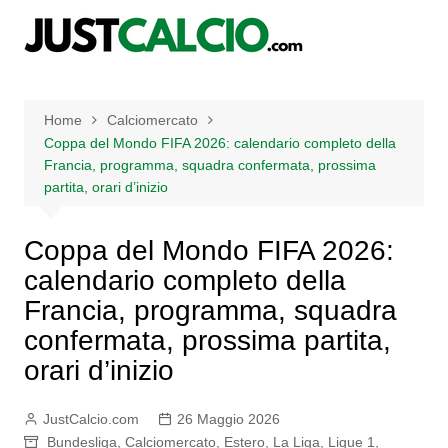
Salta
al
contenuto
Home
Calciomercato
Coppa del Mondo FIFA 2026: calendario completo della
Francia, programma, squadra confermata, prossima
partita, orari d’inizio
Coppa del Mondo FIFA 2026:
calendario completo della
Francia, programma, squadra
confermata, prossima partita,
orari d’inizio
JustCalcio.com
26 Maggio 2026
Bundesliga
,
Calciomercato
,
Estero
,
La Liga
,
Ligue 1
,