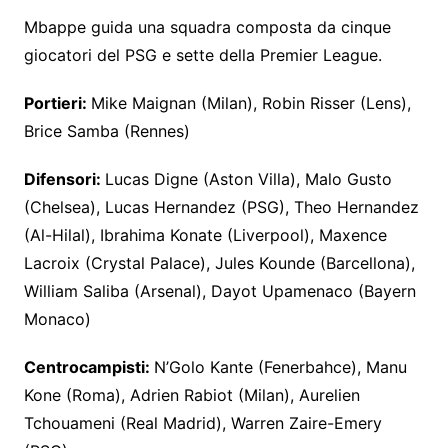
Mbappe guida una squadra composta da cinque
giocatori del PSG e sette della Premier League.
Portieri:
Mike Maignan (Milan), Robin Risser (Lens),
Brice Samba (Rennes)
Difensori:
Lucas Digne (Aston Villa), Malo Gusto
(Chelsea), Lucas Hernandez (PSG), Theo Hernandez
(Al-Hilal), Ibrahima Konate (Liverpool), Maxence
Lacroix (Crystal Palace), Jules Kounde (Barcellona),
William Saliba (Arsenal), Dayot Upamenaco (Bayern
Monaco)
Centrocampisti:
N’Golo Kante (Fenerbahce), Manu
Kone (Roma), Adrien Rabiot (Milan), Aurelien
Tchouameni (Real Madrid), Warren Zaire-Emery