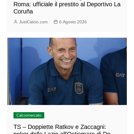
Roma: ufficiale il prestito al Deportivo La
Coruña
JustCalcio.com
6 Agosto 2026
Calciomercato
TS – Doppiette Ratkov e Zaccagni:
poker della Lazio all’Ostiamare di De