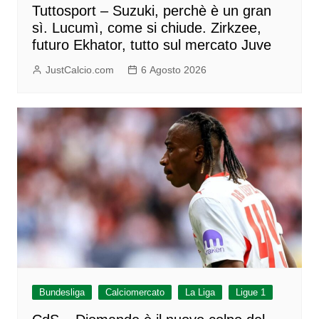
Tuttosport – Suzuki, perchè è un gran
sì. Lucumì, come si chiude. Zirkzee,
futuro Ekhator, tutto sul mercato Juve
JustCalcio.com
6 Agosto 2026
Bundesliga
Calciomercato
La Liga
Ligue 1