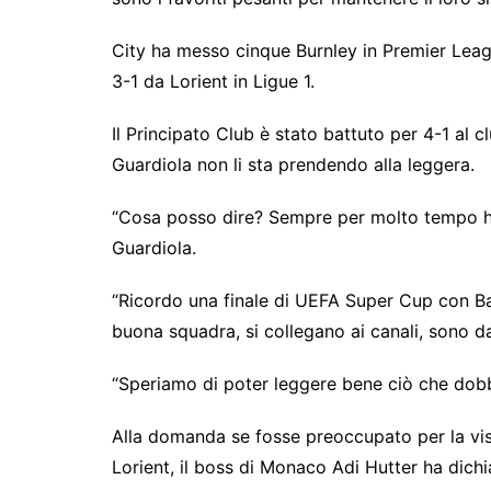
City ha messo cinque Burnley in Premier Lea
3-1 da Lorient in Ligue 1.
Il Principato Club è stato battuto per 4-1 al 
Guardiola non li sta prendendo alla leggera.
“Cosa posso dire? Sempre per molto tempo ho
Guardiola.
“Ricordo una finale di UEFA Super Cup con B
buona squadra, si collegano ai canali, sono d
“Speriamo di poter leggere bene ciò che dobb
Alla domanda se fosse preoccupato per la visi
Lorient, il boss di Monaco Adi Hutter ha dichi