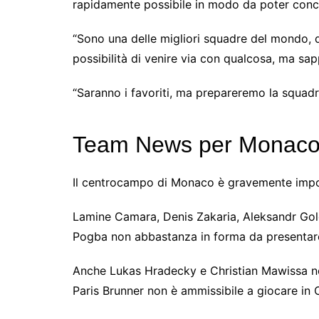
rapidamente possibile in modo da poter conce
“Sono una delle migliori squadre del mondo, 
possibilità di venire via con qualcosa, ma sa
“Saranno i favoriti, ma prepareremo la squadr
Team News per Monaco 
Il centrocampo di Monaco è gravemente impover
Lamine Camara, Denis Zakaria, Aleksandr Golov
Pogba non abbastanza in forma da presentar
Anche Lukas Hradecky e Christian Mawissa non
Paris Brunner non è ammissibile a giocare i