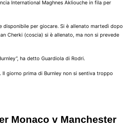
cia International Maghnes Akliouche in fila per
 e disponibile per giocare. Si è allenato martedì dopo
yan Cherki (coscia) si è allenato, ma non si prevede
Burnley”, ha detto Guardiola di Rodri.
 Il giorno prima di Burnley non si sentiva troppo
per Monaco v Manchester