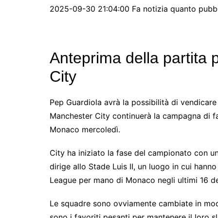
2025-09-30 21:04:00 Fa notizia quanto pubbli
Anteprima della partita
City
Pep Guardiola avrà la possibilità di vendica
Manchester City continuerà la campagna di fa
Monaco mercoledì.
City ha iniziato la fase del campionato con un
dirige allo Stade Luis II, un luogo in cui han
League per mano di Monaco negli ultimi 16 de
Le squadre sono ovviamente cambiate in modo 
sono i favoriti pesanti per mantenere il loro sl