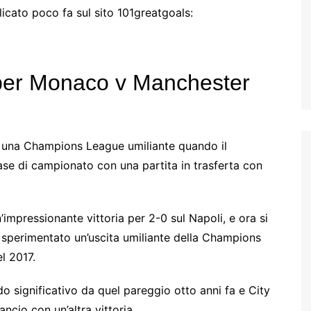
cato poco fa sul sito 101greatgoals:
 per Monaco v Manchester
re una Champions League umiliante quando il
se di campionato con una partita in trasferta con
’impressionante vittoria per 2-0 sul Napoli, e ora si
no sperimentato un’uscita umiliante della Champions
l 2017.
significativo da quel pareggio otto anni fa e City
ancio con un’altra vittoria.