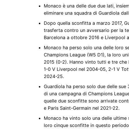
Monaco è una delle due due lati, insie
eliminare una squadra di Guardiola dal
Dopo quella sconfitta a marzo 2017, Gu
trasferta contro un avversario per la t
Barcelona a ottobre 2016 e Liverpool 
Monaco ha perso solo una delle loro sett
Champions League (W5 D1), la loro unic
2015 (0-2). Hanno vinto tutti e tre ch
1-0 V Liverpool nel 2004-05, 2-1 V Tot
2024-25.
Guardiola ha perso solo due delle sue 
di una campagna di Champions League (
quelle due sconfitte sono arrivate cont
e Paris Saint-Germain nel 2021-22.
Monaco ha vinto solo una delle ultime 
loro cinque sconfitte in questo periodo