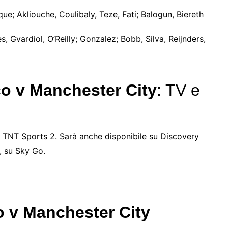
que; Akliouche, Coulibaly, Teze, Fati; Balogun, Biereth
Gvardiol, O’Reilly; Gonzalez; Bobb, Silva, Reijnders,
 v Manchester City
: TV e
TNT Sports 2. Sarà anche disponibile su Discovery
, su Sky Go.
o v Manchester City