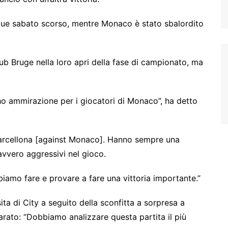
gue sabato scorso, mentre Monaco è stato sbalordito
club Bruge nella loro apri della fase di campionato, ma
 ammirazione per i giocatori di Monaco”, ha detto
arcellona [against Monaco]. Hanno sempre una
avvero aggressivi nel gioco.
iamo fare e provare a fare una vittoria importante.”
ta di City a seguito della sconfitta a sorpresa a
arato: “Dobbiamo analizzare questa partita il più