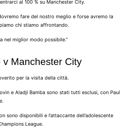
ntrarci al 100 % su Manchester City.
dovremo fare del nostro meglio e forse avremo la
ppiamo chi stiamo affrontando.
a nel miglior modo possibile.”
v Manchester City
ito per la visita della città.
in e Aladji Bamba sono stati tutti esclusi, con Paul
e.
 sono disponibili e l’attaccante dell’adolescente
n Champions League.