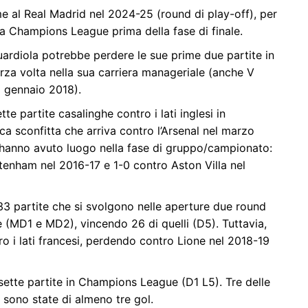
me al Real Madrid nel 2024-25 (round di play-off), per
la Champions League prima della fase di finale.
ardiola potrebbe perdere le sue prime due partite in
erza volta nella sua carriera manageriale (anche V
a gennaio 2018).
e partite casalinghe contro i lati inglesi in
a sconfitta che arriva contro l’Arsenal nel marzo
e hanno avuto luogo nella fase di gruppo/campionato:
tenham nel 2016-17 e 1-0 contro Aston Villa nel
33 partite che si svolgono nelle aperture due round
MD1 e MD2), vincendo 26 di quelli (D5). Tuttavia,
ro i lati francesi, perdendo contro Lione nel 2018-19
sette partite in Champions League (D1 L5). Tre delle
 sono state di almeno tre gol.