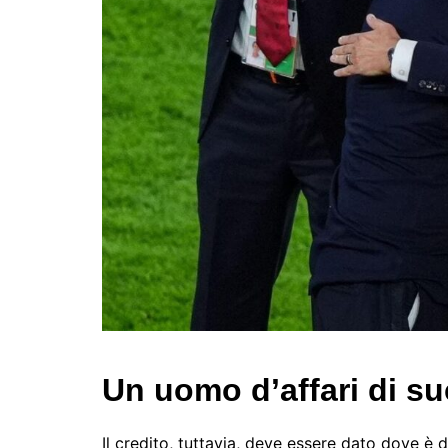
Un uomo d’affari di s
Il credito, tuttavia, deve essere dato dove è d