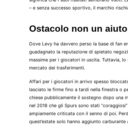
– e senza successo sportivo, il marchio rischi
Ostacolo non un aiuto
Dove Levy ha davvero perso la base di fan era 
guadagnato la reputazione di spietato negozia
massime per i giocatori in uscita. Tuttavia, l
mercato dei trasferimenti.
Affari per i giocatori in arrivo spesso blocca
lasciato le firme fino a tardi nella finestra o
chiese pubblicamente il sostegno dopo una m
nel 2018 che gli Spurs sono stati “coraggiosi
ampiamente criticata con il senno di poi. P
quest’estate solo hanno aggiunto carburante 