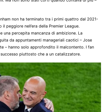
ttenham non ha terminato tra i primi quattro dal 2021-
o il peggiore nell’era della Premier League.
ti e una percepita mancanza di ambizione. La
eguita da appuntamenti manageriali caotici – Jose
e – hanno solo approfondito il malcontento. I fan
 successo piuttosto che a un catalizzatore.