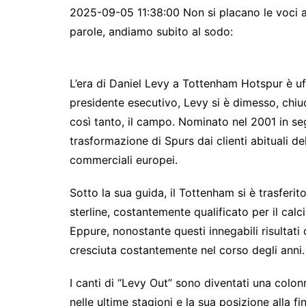
2025-09-05 11:38:00 Non si placano le voci a s
parole, andiamo subito al sodo:
L’era di Daniel Levy a Tottenham Hotspur è uf
presidente esecutivo, Levy si è dimesso, chiu
così tanto, il campo. Nominato nel 2001 in seg
trasformazione di Spurs dai clienti abituali d
commerciali europei.
Sotto la sua guida, il Tottenham si è trasferito
sterline, costantemente qualificato per il cal
Eppure, nonostante questi innegabili risultati 
cresciuta costantemente nel corso degli anni.
I canti di “Levy Out” sono diventati una col
nelle ultime stagioni e la sua posizione alla fi