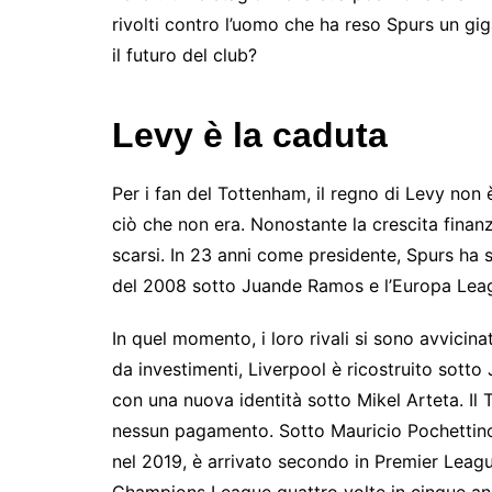
rivolti contro l’uomo che ha reso Spurs un gig
il futuro del club?
Levy è la caduta
Per i fan del Tottenham, il regno di Levy non 
ciò che non era. Nonostante la crescita finanz
scarsi. In 23 anni come presidente, Spurs ha s
del 2008 sotto Juande Ramos e l’Europa Lea
In quel momento, i loro rivali si sono avvicin
da investimenti, Liverpool è ricostruito sotto 
con una nuova identità sotto Mikel Arteta. Il
nessun pagamento. Sotto Mauricio Pochettino
nel 2019, è arrivato secondo in Premier League
Champions League quattro volte in cinque ann