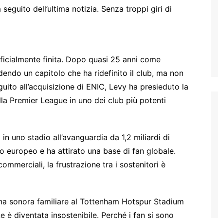
eguito dell’ultima notizia. Senza troppi giri di
ficialmente finita. Dopo quasi 25 anni come
dendo un capitolo che ha ridefinito il club, ma non
uito all’acquisizione di ENIC, Levy ha presieduto la
ella Premier League in uno dei club più potenti
 in uno stadio all’avanguardia da 1,2 miliardi di
cio europeo e ha attirato una base di fan globale.
commerciali, la frustrazione tra i sostenitori è
onna sonora familiare al Tottenham Hotspur Stadium
ne è diventata insostenibile. Perché i fan si sono