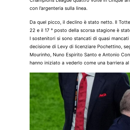
con l’argenteria sulla linea.
Da quel picco, il declino è stato netto. Il To
22 e il 17 ° posto della scorsa stagione è stat
I sostenitori si sono stancati di quasi manca
decisione di Levy di licenziare Pochettino, s
Mourinho, Nuno Espirito Santo e Antonio Cont
hanno iniziato a vederlo come una barriera al