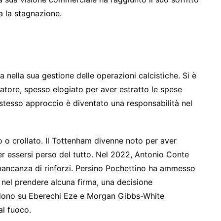
a la stagnazione.
nella sua gestione delle operazioni calcistiche. Si è
tore, spesso elogiato per aver estratto le spese
o stesso approccio è diventato una responsabilità nel
to o crollato. Il Tottenham divenne noto per aver
 per essersi perso del tutto. Nel 2022, Antonio Conte
ancanza di rinforzi. Persino Pochettino ha ammesso
” nel prendere alcuna firma, una decisione
erdono su Eberechi Eze e Morgan Gibbs-White
al fuoco.