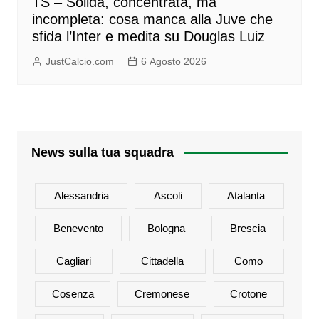
TS – Solida, concentrata, ma
incompleta: cosa manca alla Juve che
sfida l’Inter e medita su Douglas Luiz
JustCalcio.com
6 Agosto 2026
News sulla tua squadra
Alessandria
Ascoli
Atalanta
Benevento
Bologna
Brescia
Cagliari
Cittadella
Como
Cosenza
Cremonese
Crotone