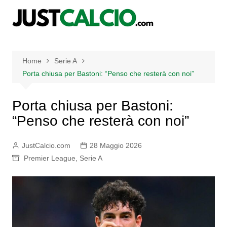
Salta
al
contenuto
Home
Serie A
Porta chiusa per Bastoni: “Penso che resterà con noi”
Porta chiusa per Bastoni:
“Penso che resterà con noi”
JustCalcio.com
28 Maggio 2026
Premier League
,
Serie A