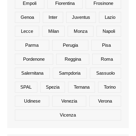
Empoli
Fiorentina
Frosinone
Genoa
Inter
Juventus
Lazio
Lecce
Milan
Monza
Napoli
Parma
Perugia
Pisa
Pordenone
Reggina
Roma
Salernitana
Sampdoria
Sassuolo
SPAL
Spezia
Ternana
Torino
Udinese
Venezia
Verona
Vicenza