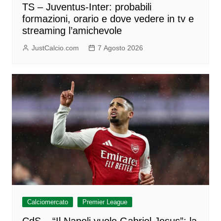
TS – Juventus-Inter: probabili
formazioni, orario e dove vedere in tv e
streaming l’amichevole
JustCalcio.com
7 Agosto 2026
Calciomercato
Premier League