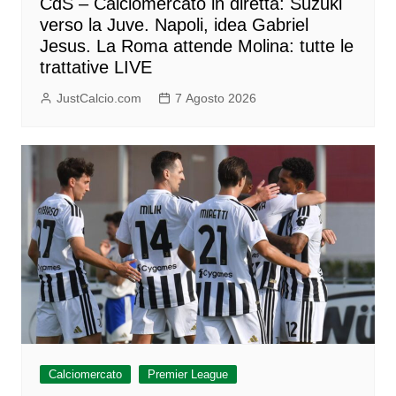
CdS – Calciomercato in diretta: Suzuki
verso la Juve. Napoli, idea Gabriel
Jesus. La Roma attende Molina: tutte le
trattative LIVE
JustCalcio.com
7 Agosto 2026
Calciomercato
Premier League