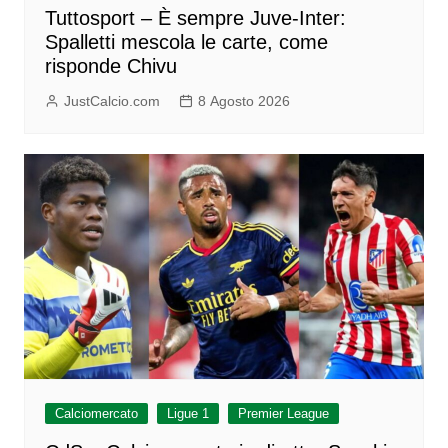
Tuttosport – È sempre Juve-Inter:
Spalletti mescola le carte, come
risponde Chivu
JustCalcio.com
8 Agosto 2026
Calciomercato
Ligue 1
Premier League