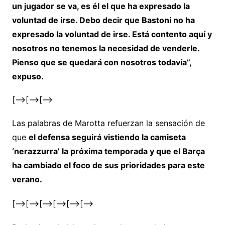
un jugador se va, es él el que ha expresado la
voluntad de irse. Debo decir que Bastoni no ha
expresado la voluntad de irse. Está contento aquí y
nosotros no tenemos la necesidad de venderle.
Pienso que se quedará con nosotros todavía”,
expuso.
[–>
[–>
[–>
Las palabras de Marotta refuerzan la sensación de
que
el defensa seguirá vistiendo la camiseta
‘nerazzurra’ la próxima temporada y que el Barça
ha cambiado el foco de sus prioridades para este
verano.
[–>
[–>
[–>
[–>
[–>
[–>