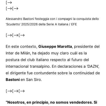
[–>
[–>
[–>
Alessandro Bastoni festeggia con i compagni la conquista dello
‘Scudetto’ 2025/2026 della Serie A italiana
/ EFE
[–>
[–>
[–>
En este contexto,
Giuseppe Marotta
, presidente del
Inter de Milán, ha dejado muy claro cuál es la
postura del club italiano respecto al futuro del
internacional transalpino. En declaraciones a ‘DAZN’,
el dirigente fue contundente sobre la continuidad de
Bastoni
en San Siro.
[–>
[–>
[–>
“Nosotros, en principio, no somos vendedores. Si