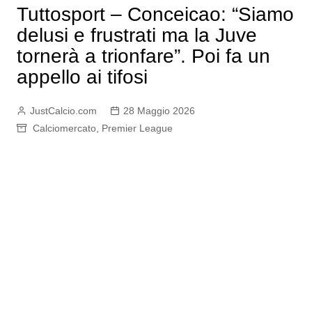
Tuttosport – Conceicao: “Siamo
delusi e frustrati ma la Juve
tornerà a trionfare”. Poi fa un
appello ai tifosi
JustCalcio.com
28 Maggio 2026
Calciomercato
,
Premier League