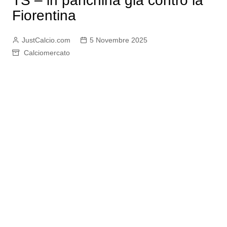
TS – in panchina già contro la
Fiorentina
JustCalcio.com
5 Novembre 2025
Calciomercato