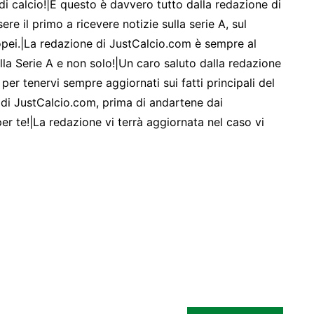
di calcio!|E questo è davvero tutto dalla redazione di
e il primo a ricevere notizie sulla serie A, sul
pei.|La redazione di JustCalcio.com è sempre al
sulla Serie A e non solo!|Un caro saluto dalla redazione
per tenervi sempre aggiornati sui fatti principali del
e di JustCalcio.com, prima di andartene dai
i per te!|La redazione vi terrà aggiornata nel caso vi