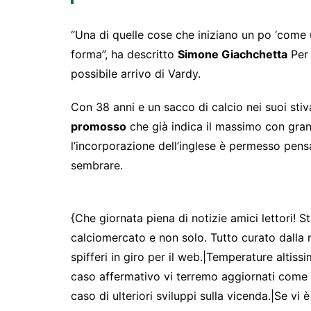
“Una di quelle cose che iniziano un po ‘come u
forma”, ha descritto
Simone Giachchetta
Per 
possibile arrivo di Vardy.
Con 38 anni e un sacco di calcio nei suoi stiva
promosso
che già indica il massimo con gra
l’incorporazione dell’inglese è permesso pens
sembrare.
{Che giornata piena di notizie amici lettori! St
calciomercato e non solo. Tutto curato dalla 
spifferi in giro per il web.|Temperature altissi
caso affermativo vi terremo aggiornati come 
caso di ulteriori sviluppi sulla vicenda.|Se vi