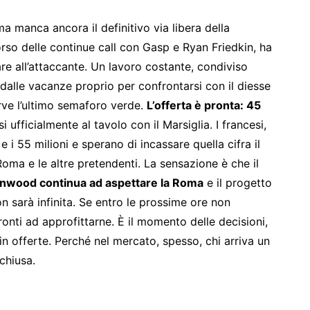
ma manca ancora il definitivo via libera della
corso delle continue call con Gasp e Ryan Friedkin, ha
vare all’attaccante. Un lavoro costante, condiviso
o dalle vacanze proprio per confrontarsi con il diesse
erve l’ultimo semaforo verde.
L’offerta è pronta: 45
 ufficialmente al tavolo con il Marsiglia. I francesi,
e i 55 milioni e sperano di incassare quella cifra il
Roma e le altre pretendenti. La sensazione è che il
nwood continua ad aspettare la Roma
e il progetto
non sarà infinita. Se entro le prossime ore non
ronti ad approfittarne. È il momento delle decisioni,
in offerte. Perché nel mercato, spesso, chi arriva un
chiusa.