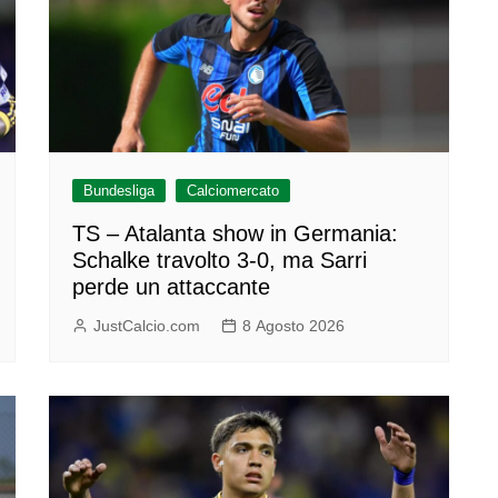
Bundesliga
Calciomercato
TS – Atalanta show in Germania:
Schalke travolto 3-0, ma Sarri
perde un attaccante
JustCalcio.com
8 Agosto 2026