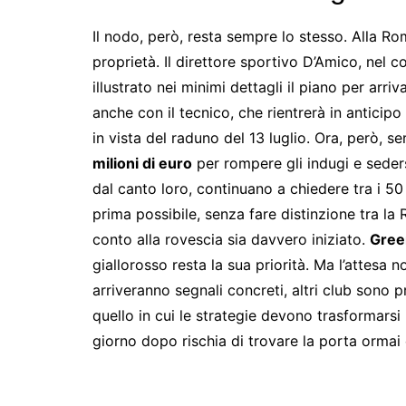
Il nodo, però, resta sempre lo stesso. Alla Ro
proprietà. Il direttore sportivo D’Amico, nel 
illustrato nei minimi dettagli il piano per arri
anche con il tecnico, che rientrerà in anticip
in vista del raduno del 13 luglio. Ora, però, s
milioni di euro
per rompere gli indugi e sedersi
dal canto loro, continuano a chiedere tra i 50 
prima possibile, senza fare distinzione tra la 
conto alla rovescia sia davvero iniziato.
Gree
giallorosso resta la sua priorità. Ma l’attesa 
arriveranno segnali concreti, altri club sono p
quello in cui le strategie devono trasformarsi 
giorno dopo rischia di trovare la porta ormai 