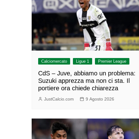
Calciomercato
Ligue 1
Premier League
CdS – Juve, abbiamo un problema:
Suzuki apprezza ma non ci sta. Il
portiere ora chiede chiarezza
JustCalcio.com
9 Agosto 2026