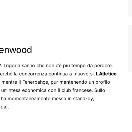
eenwood
A Trigoria sanno che non c’è più tempo da perdere.
 perché la concorrenza continua a muoversi.
L’Atletico
mentre il Fenerbahçe, pur mantenendo un profilo
 un’intesa economica con il club francese. Sullo
d
ha momentaneamente messo in stand-by,
opa).