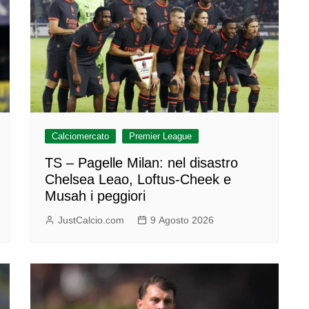
Calciomercato
Premier League
TS – Pagelle Milan: nel disastro
Chelsea Leao, Loftus-Cheek e
Musah i peggiori
JustCalcio.com
9 Agosto 2026