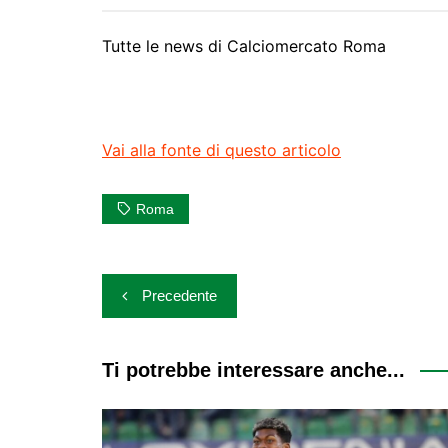
Tutte le news di
Calciomercato Roma
Vai alla fonte di questo articolo
Roma
Navigazione
Precedente
articoli
Ti potrebbe interessare anche...