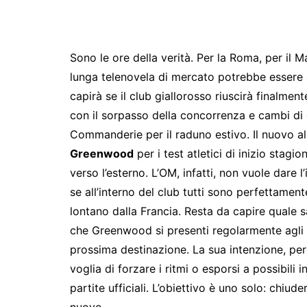
Sono le ore della verità. Per la Roma, per il
lunga telenovela di mercato potrebbe essere ar
capirà se il club giallorosso riuscirà finalmen
con il sorpasso della concorrenza e cambi di ob
Commanderie per il raduno estivo. Il nuovo a
Greenwood
per i test atletici di inizio stag
verso l’esterno. L’OM, infatti, non vuole dare 
se all’interno del club tutti sono perfettament
lontano dalla Francia. Resta da capire quale sa
che Greenwood si presenti regolarmente agli a
prossima destinazione. La sua intenzione, per
voglia di forzare i ritmi o esporsi a possibili
partite ufficiali. L’obiettivo è uno solo: chiude
nuovo.