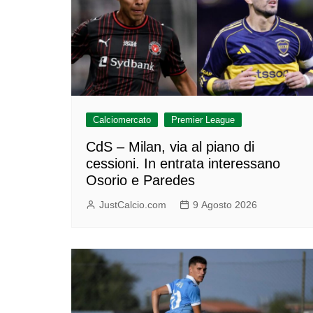
Calciomercato
Premier League
CdS – Milan, via al piano di
cessioni. In entrata interessano
Osorio e Paredes
JustCalcio.com
9 Agosto 2026