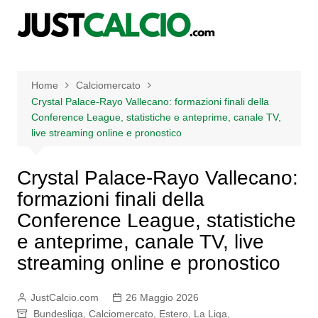
Salta
al
contenuto
Home
Calciomercato
Crystal Palace-Rayo Vallecano: formazioni finali della
Conference League, statistiche e anteprime, canale TV,
live streaming online e pronostico
Crystal Palace-Rayo Vallecano:
formazioni finali della
Conference League, statistiche
e anteprime, canale TV, live
streaming online e pronostico
JustCalcio.com
26 Maggio 2026
Bundesliga
,
Calciomercato
,
Estero
,
La Liga
,