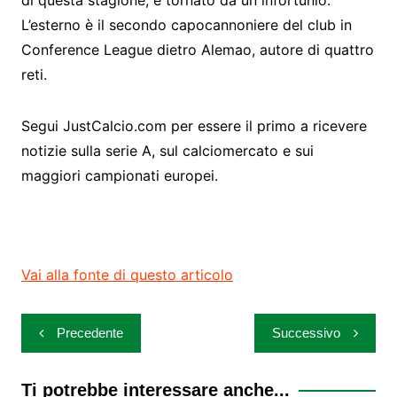
L’esterno è il secondo capocannoniere del club in
Conference League dietro Alemao, autore di quattro
reti.
Segui JustCalcio.com per essere il primo a ricevere
notizie sulla serie A, sul calciomercato e sui
maggiori campionati europei.
Vai alla fonte di questo articolo
Navigazione
Precedente
Successivo
articoli
Ti potrebbe interessare anche...