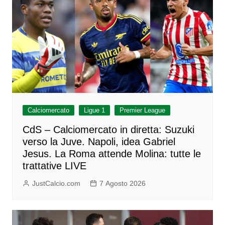
Calciomercato
Ligue 1
Premier League
CdS – Calciomercato in diretta: Suzuki
verso la Juve. Napoli, idea Gabriel
Jesus. La Roma attende Molina: tutte le
trattative LIVE
JustCalcio.com
7 Agosto 2026