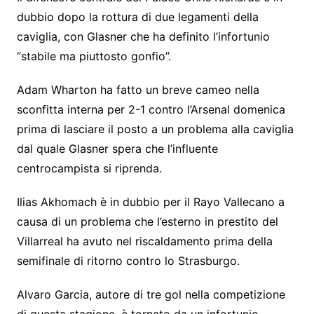
dubbio dopo la rottura di due legamenti della
caviglia, con Glasner che ha definito l’infortunio
“stabile ma piuttosto gonfio”.
Adam Wharton ha fatto un breve cameo nella
sconfitta interna per 2-1 contro l’Arsenal domenica
prima di lasciare il posto a un problema alla caviglia
dal quale Glasner spera che l’influente
centrocampista si riprenda.
Ilias Akhomach è in dubbio per il Rayo Vallecano a
causa di un problema che l’esterno in prestito del
Villarreal ha avuto nel riscaldamento prima della
semifinale di ritorno contro lo Strasburgo.
Alvaro Garcia, autore di tre gol nella competizione
di questa stagione, è tornato da un infortunio.