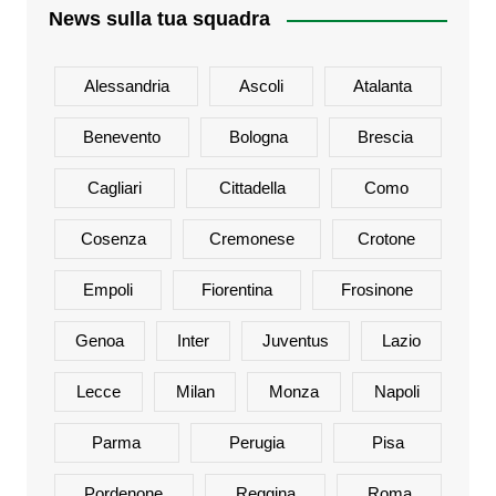
News sulla tua squadra
Alessandria
Ascoli
Atalanta
Benevento
Bologna
Brescia
Cagliari
Cittadella
Como
Cosenza
Cremonese
Crotone
Empoli
Fiorentina
Frosinone
Genoa
Inter
Juventus
Lazio
Lecce
Milan
Monza
Napoli
Parma
Perugia
Pisa
Pordenone
Reggina
Roma