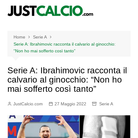
Salta
al
contenuto
Home
Serie A
Serie A: Ibrahimovic racconta il calvario al ginocchio:
“Non ho mai sofferto così tanto”
Serie A: Ibrahimovic racconta il
calvario al ginocchio: “Non ho
mai sofferto così tanto”
JustCalcio.com
27 Maggio 2022
Serie A