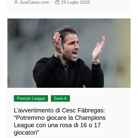
JustCalcio.com
29 Luglio 2026
Premier League
Serie A
L’avvertimento di Cesc Fàbregas:
“Potremmo giocare la Champions
League con una rosa di 16 o 17
giocatori”