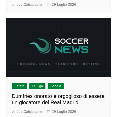
JustCalcio.com
29 Luglio 2026
Estero
La Liga
Serie A
Dumfries onorato e orgoglioso di essere
un giocatore del Real Madrid
JustCalcio.com
29 Luglio 2026