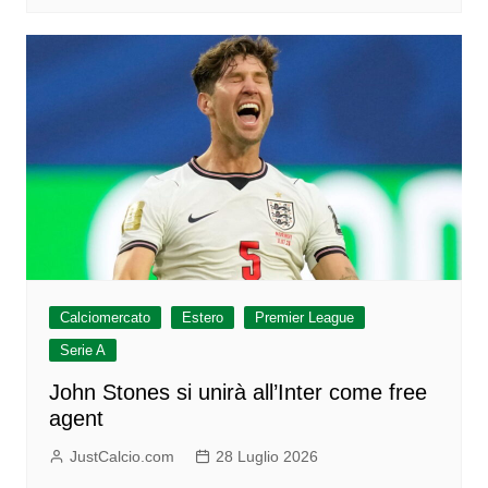
Calciomercato
Estero
Premier League
Serie A
John Stones si unirà all’Inter come free
agent
JustCalcio.com
28 Luglio 2026