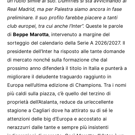
un ruolo simile al suo. Dumfries si sta avvicinando al
Real Madrid, ma per Palestra siamo ancora in fase
preliminare. Il suo profilo farebbe piacere a tanti
club europei, tra cui anche l’Inter”.
Queste le parole
di
Beppe
Marotta
, intervenuto a margine del
sorteggio del calendario della Serie A 2026/2027. Il
presidente dell’Inter ha risposto alle tante domande
di mercato nonché sulla formazione che dal
prossimo anno difenderà il titolo in Italia e punterà a
migliorare il deludente traguardo raggiunto in
Europa nell’ultima edizione di Champions. Tra i nomi
più caldi sulla piazza, c’è quello del terzino di
proprietà dell’Atalanta, reduce da un’eccellente
stagione a Cagliari dove ha attirato su di sé le
attenzioni delle big d’Europa e accostato ai
nerazzurri dalle tante e sempre più insistenti