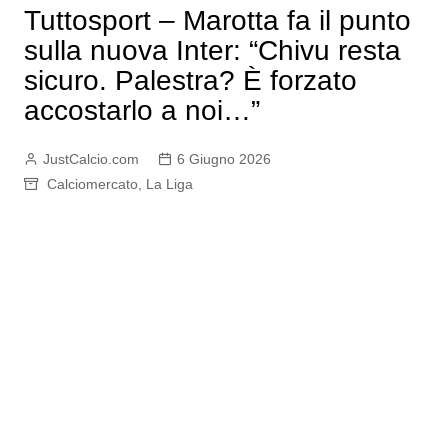
Tuttosport – Marotta fa il punto
sulla nuova Inter: “Chivu resta
sicuro. Palestra? È forzato
accostarlo a noi…”
JustCalcio.com
6 Giugno 2026
Calciomercato
,
La Liga