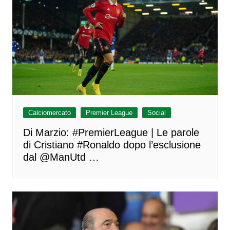
Calciomercato
Premier League
Social
Di Marzio: #PremierLeague | Le parole
di Cristiano #Ronaldo dopo l’esclusione
dal @ManUtd …