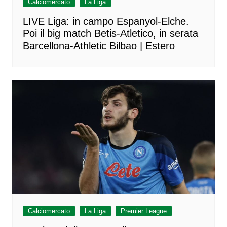
Calciomercato
La Liga
LIVE Liga: in campo Espanyol-Elche.
Poi il big match Betis-Atletico, in serata
Barcellona-Athletic Bilbao | Estero
Calciomercato
La Liga
Premier League