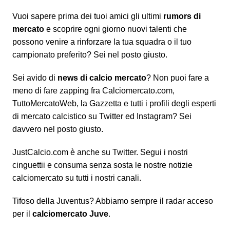
Vuoi sapere prima dei tuoi amici gli ultimi
rumors di
mercato
e scoprire ogni giorno nuovi talenti che
possono venire a rinforzare la tua squadra o il tuo
campionato preferito? Sei nel posto giusto.
Sei avido di
news di calcio mercato
? Non puoi fare a
meno di fare zapping fra Calciomercato.com,
TuttoMercatoWeb, la Gazzetta e tutti i profili degli esperti
di mercato calcistico su Twitter ed Instagram? Sei
davvero nel posto giusto.
JustCalcio.com è anche su
Twitter
. Segui i nostri
cinguettii e consuma senza sosta le nostre notizie
calciomercato su tutti i nostri canali.
Tifoso della Juventus? Abbiamo sempre il radar acceso
per il
calciomercato Juve
.