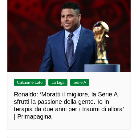
Calciomercato
La Liga
Serie A
Ronaldo: ‘Moratti il migliore, la Serie A
sfrutti la passione della gente. Io in
terapia da due anni per i traumi di allora’
| Primapagina