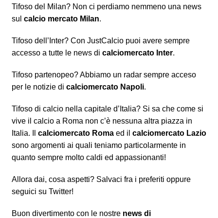
Tifoso del Milan? Non ci perdiamo nemmeno una news
sul
calcio mercato Milan
.
Tifoso dell’Inter? Con JustCalcio puoi avere sempre
accesso a tutte le news di
calciomercato Inter
.
Tifoso partenopeo? Abbiamo un radar sempre acceso
per le notizie di
calciomercato Napoli
.
Tifoso di calcio nella capitale d’Italia? Si sa che come si
vive il calcio a Roma non c’è nessuna altra piazza in
Italia. Il
calciomercato Roma
ed il
calciomercato Lazio
sono argomenti ai quali teniamo particolarmente in
quanto sempre molto caldi ed appassionanti!
Allora dai, cosa aspetti? Salvaci fra i preferiti oppure
seguici su Twitter!
Buon divertimento con le nostre
news di