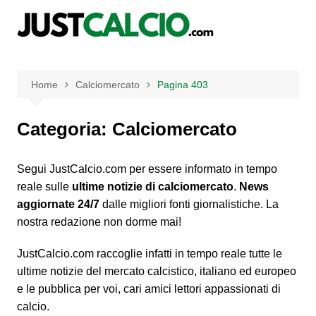
Salta
al
contenuto
Home
Calciomercato
Pagina 403
Categoria:
Calciomercato
Segui JustCalcio.com per essere informato in tempo
reale sulle
ultime notizie di calciomercato
.
News
aggiornate 24/7
dalle migliori fonti giornalistiche. La
nostra redazione non dorme mai!
JustCalcio.com raccoglie infatti in tempo reale tutte le
ultime notizie del mercato calcistico, italiano ed europeo
e le pubblica per voi, cari amici lettori appassionati di
calcio.