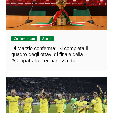
Calciomercato
Social
Di Marzio conferma: Si completa il
quadro degli ottavi di finale della
#CoppaItaliaFrecciarossa: tut…