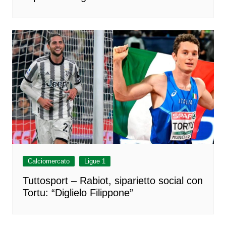
Calciomercato
Ligue 1
Tuttosport – Rabiot, siparietto social con
Tortu: “Diglielo Filippone”