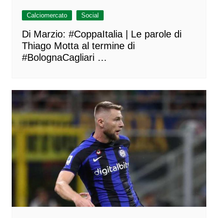
Calciomercato
Social
Di Marzio: #CoppaItalia | Le parole di
Thiago Motta al termine di
#BolognaCagliari …