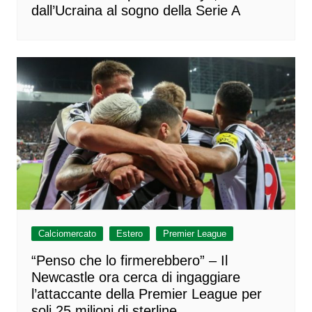
dall’Ucraina al sogno della Serie A
Calciomercato
Estero
Premier League
“Penso che lo firmerebbero” – Il
Newcastle ora cerca di ingaggiare
l’attaccante della Premier League per
soli 25 milioni di sterline