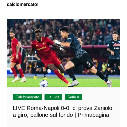
calciomercato
!
Calciomercato
La Liga
Serie A
LIVE Roma-Napoli 0-0: ci prova Zaniolo
a giro, pallone sul fondo | Primapagina