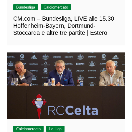
Bundesliga
Calciomercato
CM.com – Bundesliga, LIVE alle 15.30
Hoffenheim-Bayern, Dortmund-
Stoccarda e altre tre partite | Estero
Calciomercato
La Liga