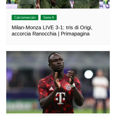
Calciomercato
Serie A
Milan-Monza LIVE 3-1: tris di Origi,
accorcia Ranocchia | Primapagina