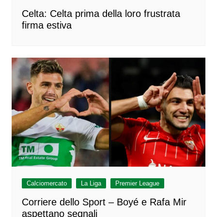
Celta: Celta prima della loro frustrata
firma estiva
Calciomercato
La Liga
Premier League
Corriere dello Sport – Boyé e Rafa Mir
aspettano segnali