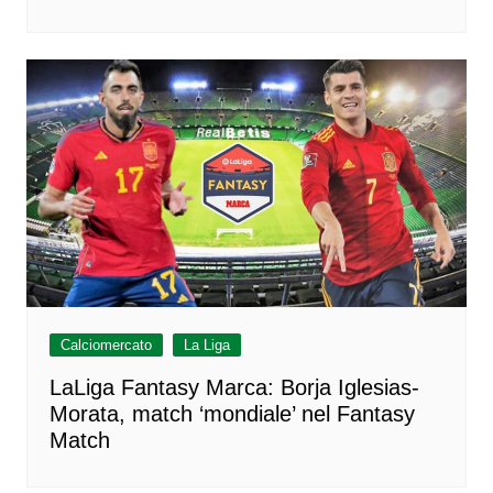
Calciomercato
La Liga
LaLiga Fantasy Marca: Borja Iglesias-
Morata, match ‘mondiale’ nel Fantasy
Match