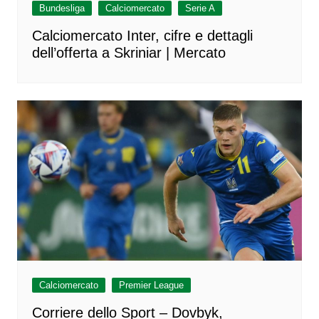
Bundesliga
Calciomercato
Serie A
Calciomercato Inter, cifre e dettagli
dell’offerta a Skriniar | Mercato
Calciomercato
Premier League
Corriere dello Sport – Dovbyk,