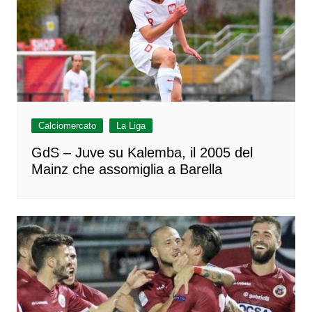
Calciomercato
La Liga
GdS – Juve su Kalemba, il 2005 del
Mainz che assomiglia a Barella